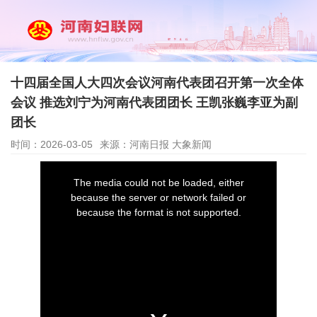
十四届全国人大四次会议河南代表团召开第一次全体
会议 推选刘宁为河南代表团团长 王凯张巍李亚为副
团长
时间：2026-03-05
来源：河南日报 大象新闻