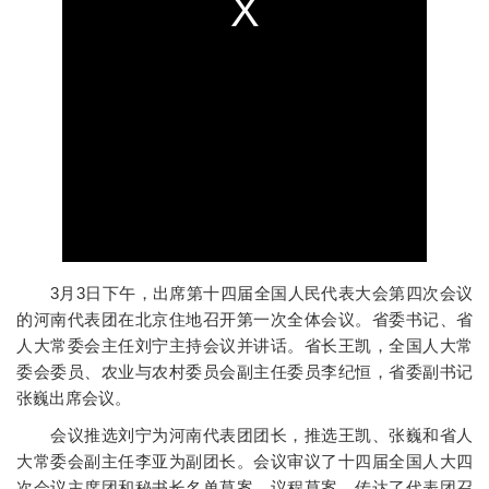
3月3日下午，出席第十四届全国人民代表大会第四次会议
的河南代表团在北京住地召开第一次全体会议。省委书记、省
人大常委会主任刘宁主持会议并讲话。省长王凯，全国人大常
委会委员、农业与农村委员会副主任委员李纪恒，省委副书记
张巍出席会议。
会议推选刘宁为河南代表团团长，推选王凯、张巍和省人
大常委会副主任李亚为副团长。会议审议了十四届全国人大四
次会议主席团和秘书长名单草案、议程草案，传达了代表团召