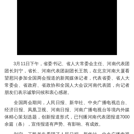
3月11日下午，省委书记、省人大常委会主任、河南代表团
团长刘宁，省长、河南代表团副团长王凯，在北京河南大厦看
望慰问参加全国两会报道的新闻媒体记者，代表省委、省人大
常委会、省政府、省政协和全国人大会议河南代表团，向记者
朋友们表示诚挚问候和衷心感谢。
全国两会期间，人民日报、新华社、中央广播电视总台、
经济日报、凤凰卫视、河南日报、河南广播电视台等境内外媒
体精心策划选题，创新报道形式，已刊播河南代表团报道7000
余篇（条），宣传报道有声势、有影响、有成效。