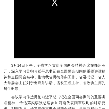
3月14日下午，全省学习贯彻全国两会精神会议在郑州召
开，深入学习贯彻习近平总书记在全国两会期间的重要讲话精
神和全国两会精神，推动我省贯彻落实工作。省委书记、省人
大常委会主任刘宁出席并讲话，省长王凯主持，省政协主席孔
昌生出席。
会议学习传达贯彻习近平总书记在全国两会期间的重要讲
话精神，传达落实李强总理参加河南代表团审议时的讲话要
求。刘宁强调，学习宣传贯彻全国两会精神，是当前和今后一