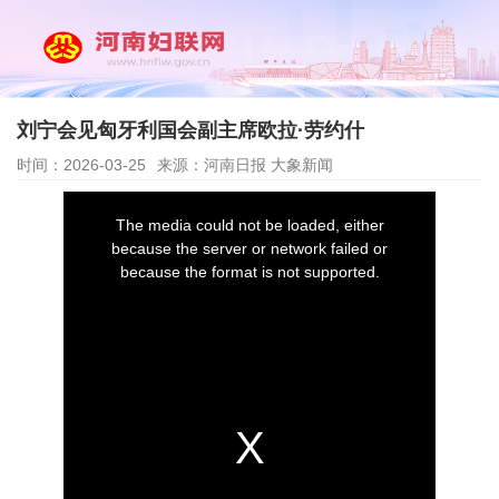
刘宁会见匈牙利国会副主席欧拉·劳约什
时间：2026-03-25
来源：河南日报 大象新闻