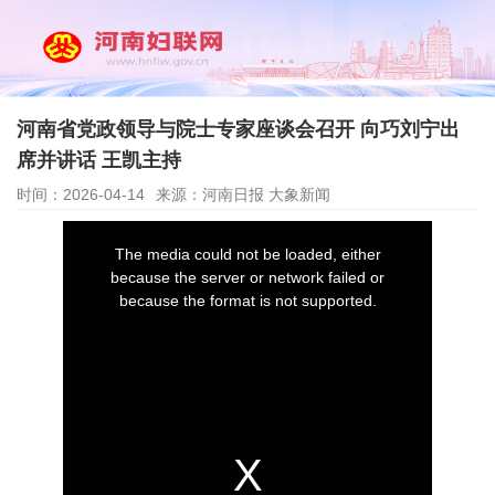
河南省党政领导与院士专家座谈会召开 向巧刘宁出
席并讲话 王凯主持
时间：2026-04-14
来源：河南日报 大象新闻