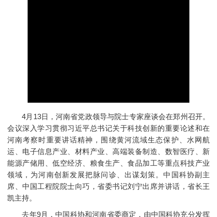
4月13日，河南省党政领导与院士专家座谈会在郑州召开。
会议深入学习贯彻习近平总书记关于科技创新的重要论述和在
河南考察时重要讲话精神，围绕黄河流域生态保护、水网航
运、电子信息产业、材料产业、高端装备制造、数智医疗、新
能源产储用、低空经济、粮食生产、食品加工等重点科技产业
领域，为河南创新发展把脉问诊、出谋划策。中国科协副主
席、中国工程院院士向巧，省委书记刘宁出席并讲话，省长王
凯主持。
去年9月，中国科协和河南省委商定，由中国科协充分发挥