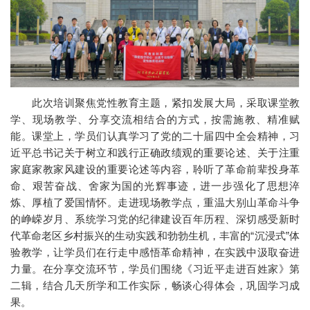
此次培训聚焦党性教育主题，紧扣发展大局，采取课堂教
学、现场教学、分享交流相结合的方式，按需施教、精准赋
能。课堂上，学员们认真学习了党的二十届四中全会精神，习
近平总书记关于树立和践行正确政绩观的重要论述、关于注重
家庭家教家风建设的重要论述等内容，聆听了革命前辈投身革
命、艰苦奋战、舍家为国的光辉事迹，进一步强化了思想淬
炼、厚植了爱国情怀。走进现场教学点，重温大别山革命斗争
的峥嵘岁月、系统学习党的纪律建设百年历程、深切感受新时
代革命老区乡村振兴的生动实践和勃勃生机，丰富的“沉浸式”体
验教学，让学员们在行走中感悟革命精神，在实践中汲取奋进
力量。在分享交流环节，学员们围绕《习近平走进百姓家》第
二辑，结合几天所学和工作实际，畅谈心得体会，巩固学习成
果。