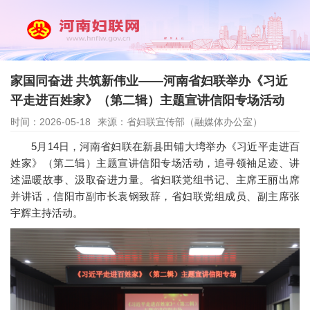
家国同奋进 共筑新伟业——河南省妇联举办《习近
平走进百姓家》（第二辑）主题宣讲信阳专场活动
时间：2026-05-18
来源：省妇联宣传部（融媒体办公室）
5月14日，河南省妇联在新县田铺大塆举办《习近平走进百
姓家》（第二辑）主题宣讲信阳专场活动，追寻领袖足迹、讲
述温暖故事、汲取奋进力量。省妇联党组书记、主席王丽出席
并讲话，信阳市副市长袁钢致辞，省妇联党组成员、副主席张
宇辉主持活动。