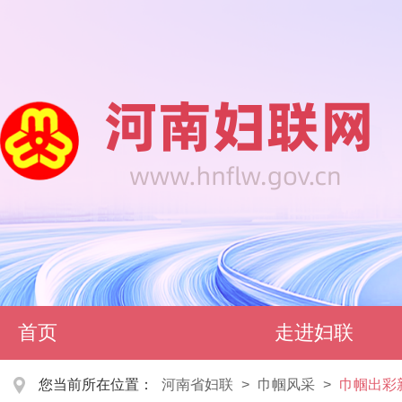
首页
走进妇联
您当前所在位置：
河南省妇联
>
巾帼风采
>
巾帼出彩