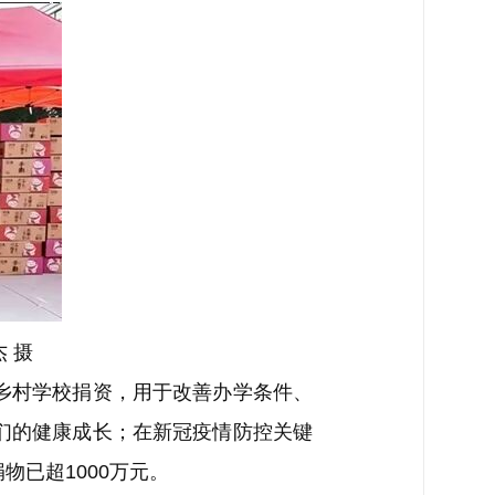
 摄
乡村学校捐资，用于改善办学条件、
们的健康成长；在新冠疫情防控关键
已超1000万元。