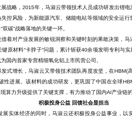
战略，2015年，马淑云带领技术人员成功研发出锂电
热失控风险，为新能源汽车、储能电站等领域的安全运行
“双碳”战略落地的关键一环。
着对产业发展的敏锐洞察和关键时刻的果敢决策，马
键原材料“卡脖子”问题，累计斩获40余项发明专利与实用
成为国内首家专营精细氧化铝上市民营公司。
发式增长，马淑云又带领技术团队再度攻坚，在HBM(高
得突破性进展。该材料的成功研发，更巩固了中国在全球H
实现算力升级提供了关键支撑，有力推动了国内AI产业链
积极投身公益 回馈社会显担当
展实体经济的同时，马淑云还积极投身公益事业，以实