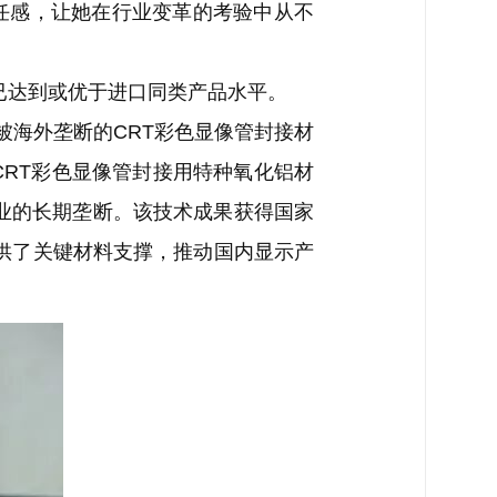
任感，让她在行业变革的考验中从不
已达到或优于进口同类产品水平。
海外垄断的CRT彩色显像管封接材
CRT彩色显像管封接用特种氧化铝材
业的长期垄断。该技术成果获得国家
供了关键材料支撑，推动国内显示产