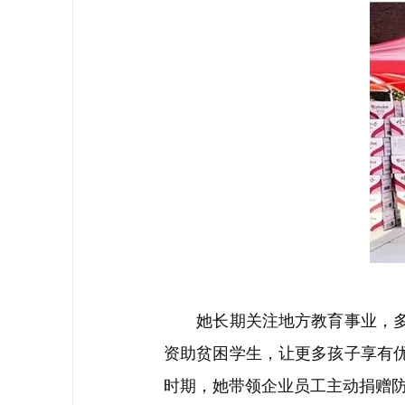
她长期关注地方教育事业，多次
资助贫困学生，让更多孩子享有
时期，她带领企业员工主动捐赠防