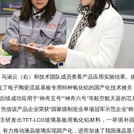
淑云（右）和技术团队成员查看产品应用实验结果。姚
克了电子陶瓷流延基板专用特种氧化铝的国产化技术难关
品后续成功应用于“神舟五号”“神舟六号”等航空航天器的
凭借该产品企业荣获“国家级制造业单项冠军示范企业”
研发出TFT-LCD玻璃基板用氧化铝材料，一举填补国
，有力推动液晶玻璃实现国产化，进而加速了我国液晶显