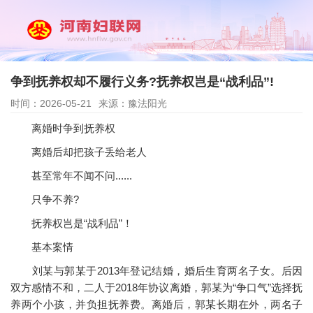
争到抚养权却不履行义务?抚养权岂是“战利品”!
时间：2026-05-21
来源：豫法阳光
离婚时争到抚养权
离婚后却把孩子丢给老人
甚至常年不闻不问......
只争不养?
抚养权岂是“战利品”！
基本案情
刘某与郭某于2013年登记结婚，婚后生育两名子女。后因
双方感情不和，二人于2018年协议离婚，郭某为“争口气”选择抚
养两个小孩，并负担抚养费。离婚后，郭某长期在外，两名子