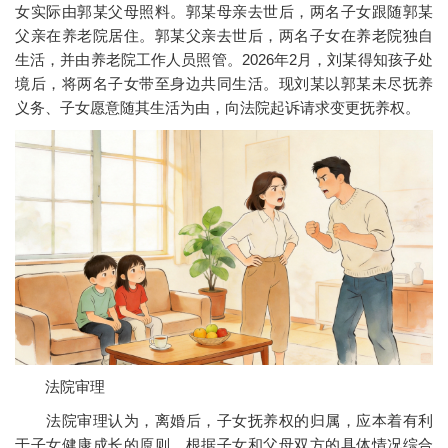
女实际由郭某父母照料。郭某母亲去世后，两名子女跟随郭某
父亲在养老院居住。郭某父亲去世后，两名子女在养老院独自
生活，并由养老院工作人员照管。2026年2月，刘某得知孩子处
境后，将两名子女带至身边共同生活。现刘某以郭某未尽抚养
义务、子女愿意随其生活为由，向法院起诉请求变更抚养权。
法院审理
法院审理认为，离婚后，子女抚养权的归属，应本着有利
于子女健康成长的原则，根据子女和父母双方的具体情况综合