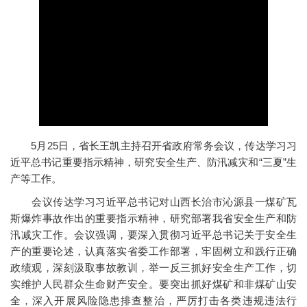
5月25日，省长王凯主持召开省政府常务会议，传达学习习
近平总书记重要指示精神，研究安全生产、防汛减灾和“三夏”生
产等工作。
会议传达学习习近平总书记对山西长治市沁源县一煤矿瓦
斯爆炸事故作出的重要指示精神，研究部署我省安全生产和防
汛减灾工作。会议强调，要深入贯彻习近平总书记关于安全生
产的重要论述，认真落实省委工作部署，牢固树立和践行正确
政绩观，深刻汲取事故教训，举一反三抓好安全生产工作，切
实维护人民群众生命财产安全。要突出抓好煤矿和非煤矿山安
全，深入开展风险隐患排查整治，严厉打击各类违规违法行