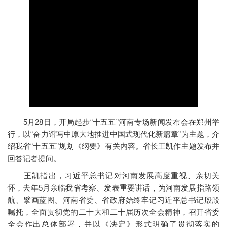
5月28日，开局起步“十五五”河南专场新闻发布会在郑州举
行，以“奋力谱写中原大地推进中国式现代化新篇章”为主题，介
绍我省“十五五”规划《纲要》有关内容。省长王凯作主题发布并
回答记者提问。
王凯指出，习近平总书记对河南发展高度重视、亲切关
怀，去年5月亲临我省考察、发表重要讲话，为河南发展指路领
航、擘画蓝图。河南省委、省政府始终牢记习近平总书记殷殷
嘱托，全面贯彻党的二十大和二十届历次全会精神，召开省委
全会作出总体部署，并以《决定》形式明确了贯彻落实的