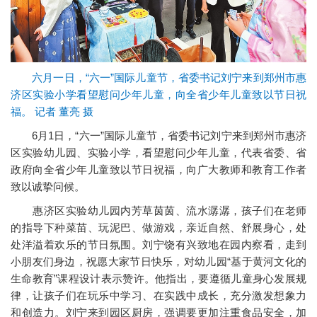
六月一日，“六一”国际儿童节，省委书记刘宁来到郑州市惠
济区实验小学看望慰问少年儿童，向全省少年儿童致以节日祝
福。 记者 董亮 摄
6月1日，“六一”国际儿童节，省委书记刘宁来到郑州市惠济
区实验幼儿园、实验小学，看望慰问少年儿童，代表省委、省
政府向全省少年儿童致以节日祝福，向广大教师和教育工作者
致以诚挚问候。
惠济区实验幼儿园内芳草茵茵、流水潺潺，孩子们在老师
的指导下种菜苗、玩泥巴、做游戏，亲近自然、舒展身心，处
处洋溢着欢乐的节日氛围。刘宁饶有兴致地在园内察看，走到
小朋友们身边，祝愿大家节日快乐，对幼儿园“基于黄河文化的
生命教育”课程设计表示赞许。他指出，要遵循儿童身心发展规
律，让孩子们在玩乐中学习、在实践中成长，充分激发想象力
和创造力。刘宁来到园区厨房，强调要更加注重食品安全，加