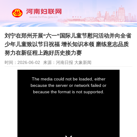
刘宁在郑州开展“六一”国际儿童节慰问活动并向全省
少年儿童致以节日祝福 增长知识本领 磨练意志品质
努力在新征程上跑好历史接力赛
时间：2026-06-02
来源：河南日报 大象新闻