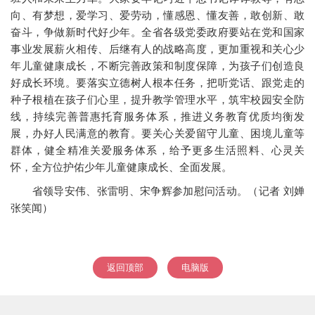
向、有梦想，爱学习、爱劳动，懂感恩、懂友善，敢创新、敢
奋斗，争做新时代好少年。全省各级党委政府要站在党和国家
事业发展薪火相传、后继有人的战略高度，更加重视和关心少
年儿童健康成长，不断完善政策和制度保障，为孩子们创造良
好成长环境。要落实立德树人根本任务，把听党话、跟党走的
种子根植在孩子们心里，提升教学管理水平，筑牢校园安全防
线，持续完善普惠托育服务体系，推进义务教育优质均衡发
展，办好人民满意的教育。要关心关爱留守儿童、困境儿童等
群体，健全精准关爱服务体系，给予更多生活照料、心灵关
怀，全方位护佑少年儿童健康成长、全面发展。
省领导安伟、张雷明、宋争辉参加慰问活动。（记者 刘婵
张笑闻）
返回顶部
电脑版