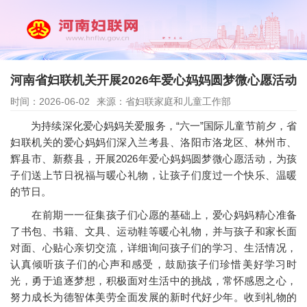
河南省妇联机关开展2026年爱心妈妈圆梦微心愿活动
时间：2026-06-02
来源：省妇联家庭和儿童工作部
为持续深化爱心妈妈关爱服务，“六一”国际儿童节前夕，省
妇联机关的爱心妈妈们深入兰考县、洛阳市洛龙区、林州市、
辉县市、新蔡县，开展2026年爱心妈妈圆梦微心愿活动，为孩
子们送上节日祝福与暖心礼物，让孩子们度过一个快乐、温暖
的节日。
在前期一一征集孩子们心愿的基础上，爱心妈妈精心准备
了书包、书籍、文具、运动鞋等暖心礼物，并与孩子和家长面
对面、心贴心亲切交流，详细询问孩子们的学习、生活情况，
认真倾听孩子们的心声和感受，鼓励孩子们珍惜美好学习时
光，勇于追逐梦想，积极面对生活中的挑战，常怀感恩之心，
努力成长为德智体美劳全面发展的新时代好少年。收到礼物的