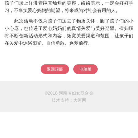
孩子们脸上洋溢着纯真灿烂的笑容，纷纷表示，一定会好好学
习，不辜负爱心妈妈的期望，将来成为对社会有用的人。
此次活动不仅为孩子们送去了物质关怀，圆了孩子们的小
小心愿，也传递了爱心妈妈们的真情关爱与美好期望。省妇联
将不断创新活动形式和内容，拓宽关爱渠道和范围，让孩子们
在关爱中沐浴阳光、自信勇敢、逐梦前行。
返回顶部
电脑版
©2018 河南省妇女联合会
技术支持：
大河网