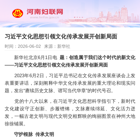
习近平文化思想引领文化传承发展开创新局面
时间：2026-06-02
来源：新华社
新华社北京6月1日电
题：创造属于我们这个时代的新文化
——习近平文化思想引领文化传承发展开创新局面
2023年6月2日，习近平总书记在文化传承发展座谈会上发
表重要讲话，深刻阐释中华文化传承发展的重大理论和现实问
题，发出“赓续历史文脉、谱写当代华章”的时代号召。
党的十八大以来，在习近平文化思想科学指引下，新时代
文化建设守正创新、步履铿锵，文脉赓续绵延、文化活力迸
发，一幅古老文明与现代文明交相辉映的绚丽图景在神州大地
徐徐铺展。
守护根脉 传承文明