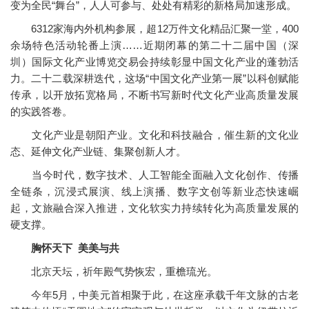
变为全民“舞台”，人人可参与、处处有精彩的新格局加速形成。
6312家海内外机构参展，超12万件文化精品汇聚一堂，400
余场特色活动轮番上演……近期闭幕的第二十二届中国（深
圳）国际文化产业博览交易会持续彰显中国文化产业的蓬勃活
力。二十二载深耕迭代，这场“中国文化产业第一展”以科创赋能
传承，以开放拓宽格局，不断书写新时代文化产业高质量发展
的实践答卷。
文化产业是朝阳产业。文化和科技融合，催生新的文化业
态、延伸文化产业链、集聚创新人才。
当今时代，数字技术、人工智能全面融入文化创作、传播
全链条，沉浸式展演、线上演播、数字文创等新业态快速崛
起，文旅融合深入推进，文化软实力持续转化为高质量发展的
硬支撑。
胸怀天下 美美与共
北京天坛，祈年殿气势恢宏，重檐琉光。
今年5月，中美元首相聚于此，在这座承载千年文脉的古老