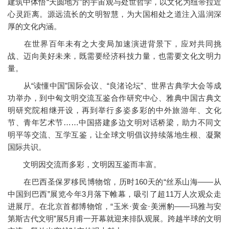
建筑中体悟“天圆地方”的宇宙观与处世哲学，以文化为纽带拉近
心灵距离。源远流长的文明智慧，为大国相处之道注入温润深
厚的文化内涵。
在世界百年未有之大变局加速演进背景下，应对共同挑
战、迈向美好未来，既需要经济科技力量，也需要文化文明力
量。
从“读懂中国”国际会议、“良渚论坛”、世界古典学大会等成
功举办，到中匈文明交流互鉴合作研究中心、雅典中国古典文
明研究院相继开设，再到举行多姿多彩的中外旅游年、文化
节、青年艺术节……中国搭建多边文明对话桥梁，助力不同文
明平等交流、互学互鉴，让全球文明倡议持续落地生根、凝聚
国际共识。
文明因交流而多彩，文明因互鉴而丰富。
在巴西圣保罗移民博物馆，历时160天的“丝系山海——从
中国到巴西”展览今年3月落下帷幕，吸引了超11万人次观众走
进展厅。在北京首都博物馆，“玉米·黄金·美洲豹——玛雅与安
第斯古代文明”展5月甫一开幕就迎来排队观展。跨越半球的文明