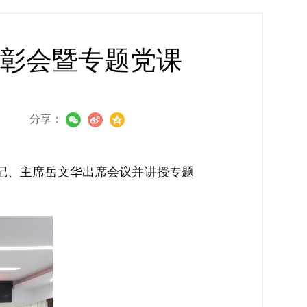
表彰会暨专题党课
分享：
书记、主席岳文华出席会议并讲授专题