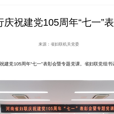
庆祝建党105周年“七一”
来源：省妇联机关党委
建党105周年“七一”表彰会暨专题党课。省妇联党组