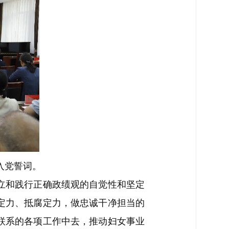
入党誓词。
立和践行正确政绩观的自觉性和坚定
定力、抵腐定力，做忠诚干净担当的
联系的各项工作中去，推动妇女事业