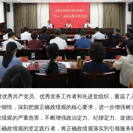
度优秀共产党员、优秀党务工作者和先进党组织，重温了
悟，深刻把握正确政绩观的核心要求，进一步增强树
政绩观的严重危害，不断增强政治定力、纪律定力、道德
正确政绩观的坚定践行者，将正确政绩观落实到引领服务