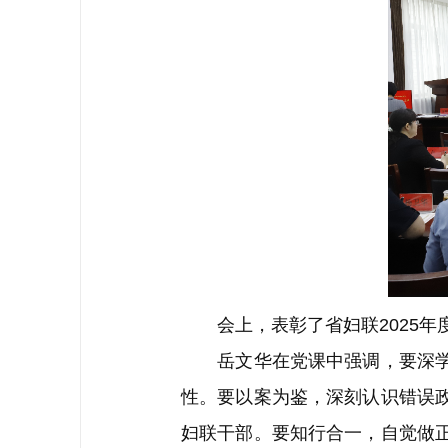
会上，表彰了省妇联2025年
岳文华在党课中强调，要深学细
性。要以案为鉴，深刻认识错误
妇联干部。要知行合一，自觉做