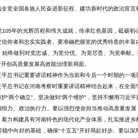
领全党全国各族人民奋进新征程、建功新时代的政治宣言
05年的光辉历程和伟大成就，传承红色基因，砥砺初
定信仰者和忠实实践者。要准确把握党的优秀特质的丰富
，始终做到对党忠诚、为党分忧、为党尽责、为党奉献。要
断开创高质量发展高效能治理新局面。
总书记重要讲话精神作为当前和今后一个时期的一项
近平总书记在河南考察时重要讲话精神结合起来，在全面
护“两个确立”、坚决做到“两个维护”，坚持不懈用习近
悟力、政治执行力。要以强烈使命担当推动高质量发展，聚焦
，着力构建具有河南特色的现代化产业体系，扎实推进乡
济稳中向好的基础，确保“十五五”开好局起好步。要以深