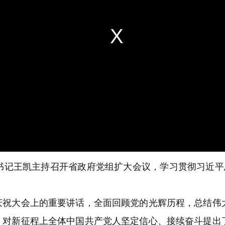
记王凯主持召开省政府党组扩大会议，学习贯彻习近平总
大会上的重要讲话，全面回顾党的光辉历程，总结伟
，对新征程上全体中国共产党人坚定信心、接续奋斗提出