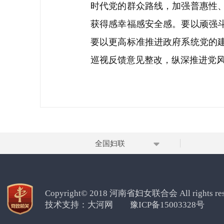
时代党的群众路线，加强普惠性
获得感幸福感安全感。要以顽强
要以更高标准推进政府系统党的
巡视反馈意见整改，纵深推进党风
全国妇联
Copyright© 2018 河南省妇女联合会 All rights res
技术支持：
大河网
豫ICP备15003328号