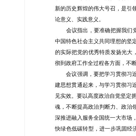
新的历史辉煌的伟大号召，是引
论意义、实践意义。
会议指出，要准确把握我们党1
中国特色社会主义共同理想的坚
的实际把党的优秀特质发扬光大
彻到政府工作全过程各方面，不
会议强调，要把学习贯彻习近平
建思想贯通起来，与学习贯彻习
见实效。要以高度政治自觉坚定拥
魂，不断提高政治判断力、政治领
深推进融入服务全国统一大市场
快绿色低碳转型，进一步巩固经