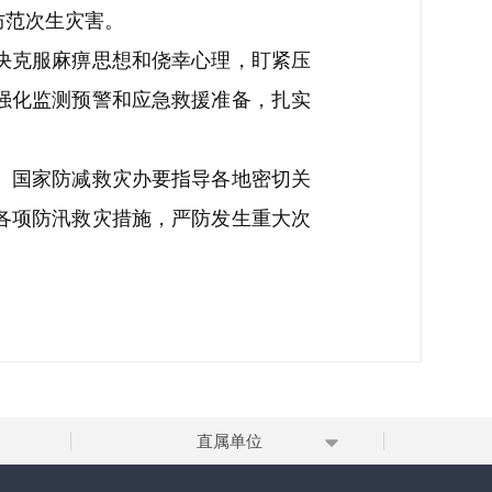
防范次生灾害。
决克服麻痹思想和侥幸心理，盯紧压
强化监测预警和应急救援准备，扎实
、国家防减救灾办要指导各地密切关
各项防汛救灾措施，严防发生重大次
直属单位