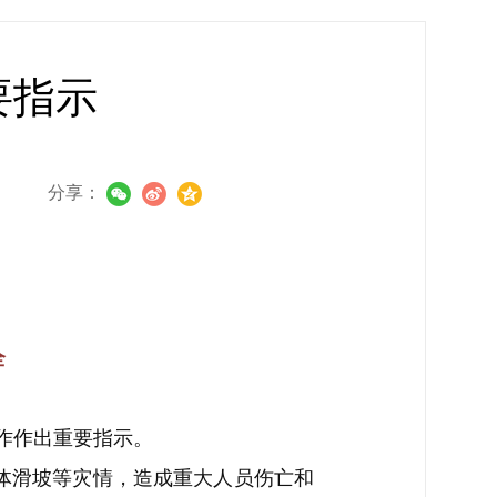
要指示
分享：
全
作作出重要指示。
体滑坡等灾情，造成重大人员伤亡和