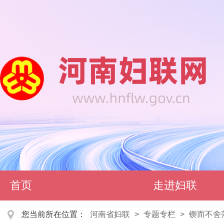
首页
走进妇联
您当前所在位置：
河南省妇联
>
专题专栏
>
锲而不舍