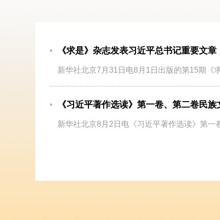
《求是》杂志发表习近平总书记重要文章《加
新华社北京7月31日电8月1日出版的第15期《求
《习近平著作选读》第一卷、第二卷民族文版
新华社北京8月2日电《习近平著作选读》第一卷