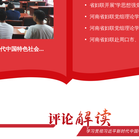
省妇联开展“学思想强党性
河南省妇联党组理论
河南省妇联党组理论学
河南省妇联赴周口市、
中国特色社会...