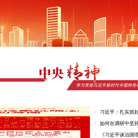
习近平：扎实抓好
如何在调研中坚持
《习近平谈治国