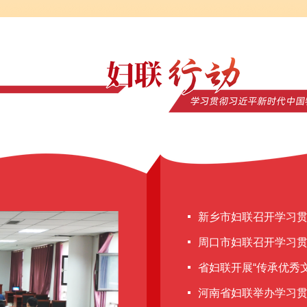
新乡市妇联召开学习贯
周口市妇联召开学习贯
省妇联开展“传承优秀文
河南省妇联举办学习贯