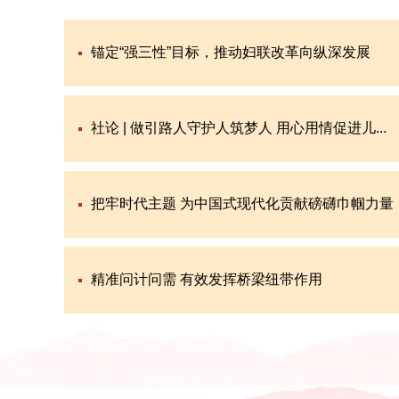
锚定“强三性”目标，推动妇联改革向纵深发展
社论 | 做引路人守护人筑梦人 用心用情促进儿...
把牢时代主题 为中国式现代化贡献磅礴巾帼力量
精准问计问需 有效发挥桥梁纽带作用