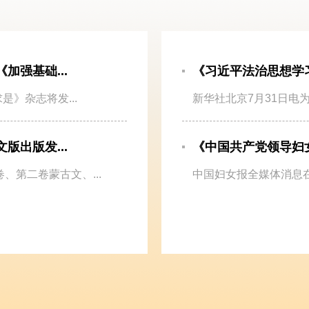
强基础...
《习近平法治思想学
是》杂志将发...
新华社北京7月31日电
出版发...
《中国共产党领导妇
、第二卷蒙古文、...
中国妇女报全媒体消息在